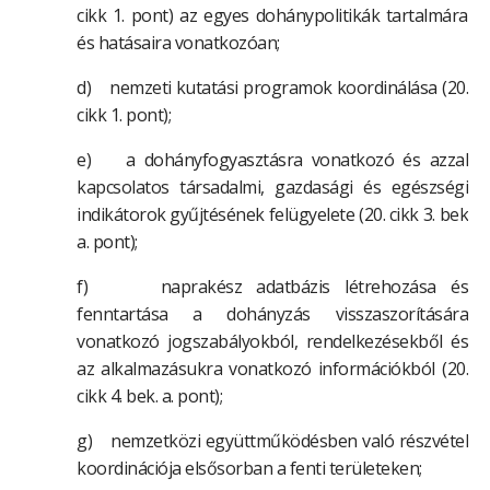
cikk 1. pont) az egyes dohánypolitikák tartalmára
és hatásaira vonatkozóan;
d) nemzeti kutatási programok koordinálása (20.
cikk 1. pont);
e) a dohányfogyasztásra vonatkozó és azzal
kapcsolatos társadalmi, gazdasági és egészségi
indikátorok gyűjtésének felügyelete (20. cikk 3. bek
a. pont);
f) naprakész adatbázis létrehozása és
fenntartása a dohányzás visszaszorítására
vonatkozó jogszabályokból, rendelkezésekből és
az alkalmazásukra vonatkozó információkból (20.
cikk 4. bek. a. pont);
g) nemzetközi együttműködésben való részvétel
koordinációja elsősorban a fenti területeken;