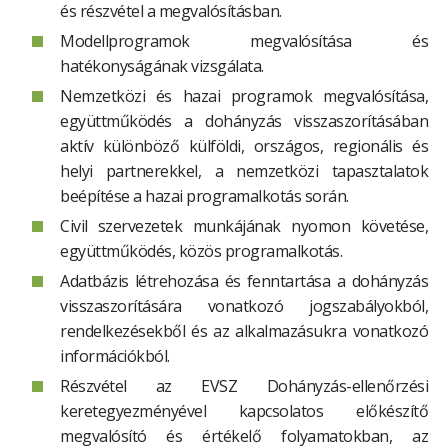
és részvétel a megvalósításban.
Modellprogramok megvalósítása és
hatékonyságának vizsgálata.
Nemzetközi és hazai programok megvalósítása,
együttműködés a dohányzás visszaszorításában
aktív különböző külföldi, országos, regionális és
helyi partnerekkel, a nemzetközi tapasztalatok
beépítése a hazai programalkotás során.
Civil szervezetek munkájának nyomon követése,
együttműködés, közös programalkotás.
Adatbázis létrehozása és fenntartása a dohányzás
visszaszorítására vonatkozó jogszabályokból,
rendelkezésekből és az alkalmazásukra vonatkozó
információkból.
Részvétel az EVSZ Dohányzás-ellenőrzési
keretegyezményével kapcsolatos előkészítő
megvalósító és értékelő folyamatokban, az