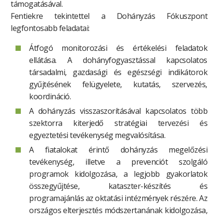
támogatásával.
Fentiekre tekintettel a Dohányzás Fókuszpont
legfontosabb feladatai:
Átfogó monitorozási és értékelési feladatok
ellátása. A dohányfogyasztással kapcsolatos
társadalmi, gazdasági és egészségi indikátorok
gyűjtésének felügyelete, kutatás, szervezés,
koordináció.
A dohányzás visszaszorításával kapcsolatos több
szektorra kiterjedő stratégiai tervezési és
egyeztetési tevékenység megvalósítása.
A fiatalokat érintő dohányzás megelőzési
tevékenység, illetve a prevenciót szolgáló
programok kidolgozása, a legjobb gyakorlatok
összegyűjtése, kataszter-készítés és
programajánlás az oktatási intézmények részére. Az
országos elterjesztés módszertanának kidolgozása,